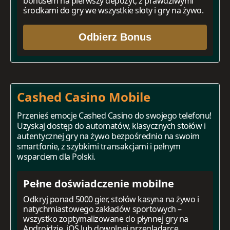
bonusem na pierwszy depozyt, z prawdziwymi
środkami do gry we wszystkie sloty i gry na żywo.
Odbierz Bonus
Cashed Casino Mobile
Przenieś emocje Cashed Casino do swojego telefonu!
Uzyskaj dostęp do automatów, klasycznych stołów i
autentycznej gry na żywo bezpośrednio na swoim
smartfonie, z szybkimi transakcjami i pełnym
wsparciem dla Polski.
Pełne doświadczenie mobilne
Odkryj ponad 5000 gier, stołów kasyna na żywo i
natychmiastowego zakładów sportowych –
wszystko zoptymalizowane do płynnej gry na
Androidzie, iOS lub dowolnej przeglądarce.