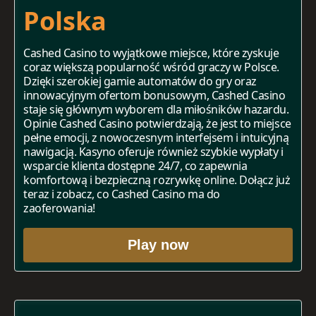
Polska
Cashed Casino to wyjątkowe miejsce, które zyskuje
coraz większą popularność wśród graczy w Polsce.
Dzięki szerokiej gamie automatów do gry oraz
innowacyjnym ofertom bonusowym, Cashed Casino
staje się głównym wyborem dla miłośników hazardu.
Opinie Cashed Casino potwierdzają, że jest to miejsce
pełne emocji, z nowoczesnym interfejsem i intuicyjną
nawigacją. Kasyno oferuje również szybkie wypłaty i
wsparcie klienta dostępne 24/7, co zapewnia
komfortową i bezpieczną rozrywkę online. Dołącz już
teraz i zobacz, co Cashed Casino ma do
zaoferowania!
Play now