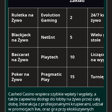
Zakład
Ruletka na
Evolution
24/7 krupi
2
Żywo
Gaming
żywo
Blackjack
Wielu grac
NetEnt
5
na Żywo
stole
Baccarat
Liczące si
Playtech
10
na Żywo
na wygra
Poker na
Pragmatic
15
Turnieje 
Żywo
Play
Cashed Casino wspiera szybkie wpłaty i wypłaty, a
także zapewnia dostęp do lobby na żywo przez całą
dobę. Interakcja z profesjonalnymi krupierami, udział
w promocjach live, oraz gra przy ekskluzywnych