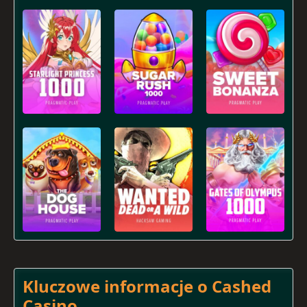
Kluczowe informacje o Cashed
Casino