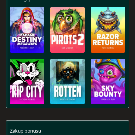
Zakup bonusu