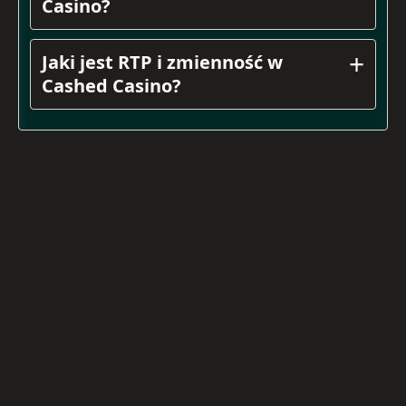
Casino?
Jaki jest RTP i zmienność w
Cashed Casino?