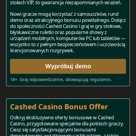
stołach VIP, to gwarancja niezapomnianych wrażeń.
Nowi gracze mogą korzystać z samouczków, rund
demo oraz atrakcyjnego bonusu powitalnego. Dołącz
do społeczności Cashed Casino i graj w gry stołowe,
błyskawiczne ruletki oraz popularne showy z
urządzeń mobilnych, komputerów PC lub tabletów —
wszystko to z pełnym bezpieczeństwem i uczciwością
licencjonowanych rozgrywek.
Wypróbuj demo
18+. Graj odpowiedzialnie, obowiązują regulamin.
Cashed Casino Bonus Offer
Odkryj ekskluzywne oferty bonusowe w Cashed
Casino, przygotowane specjalnie dla polskich graczy.
Ciesz się satysfakcjonującymi bonusami
depozytowymi, wyjątkowym cashbackiem, a także